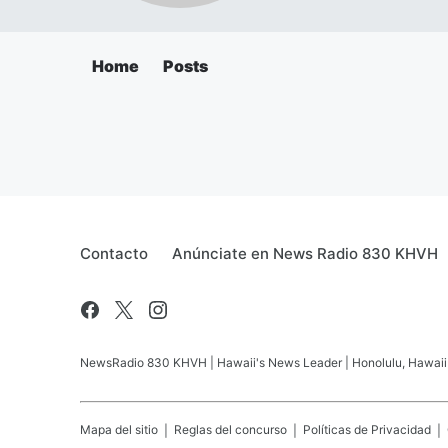
Home
Posts
Contacto
Anúnciate en News Radio 830 KHVH
NewsRadio 830 KHVH | Hawaii's News Leader | Honolulu, Hawaii pr
Mapa del sitio
Reglas del concurso
Políticas de Privacidad