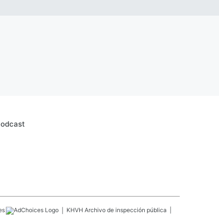
Podcast
es
KHVH
Archivo de inspección pública